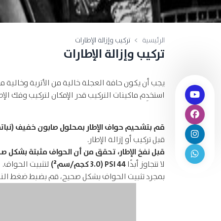
الرئيسية
تركيب وإزالة الإطارات
تركيب وإزالة الإطارات
يجب أن يكون حافة العجلة خالية من الأتربة وخالية م
استخدِم ماكينات التركيب قدر الإمكان لتركيب وفك الإ
قم بتشحيم حواف الإطار بمحلول صابون خفيف (نبات
قبل تركيب أو إزالة الإطار.
قبل نفخ الإطار، تحقق من أن الحواف مثبتة بشكل ص
44 PSI (3.0 كجم/سم²)
لا تتجاوز أبدًا
لتثبيت الحواف.
بمجرد تثبيت الحواف بشكل صحيح، قم بضبط ضغط الن